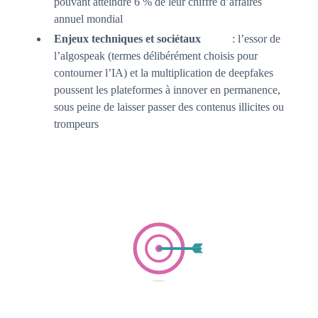
pouvant atteindre 6 % de leur chiffre d’affaires
annuel mondial
Enjeux techniques et sociétaux
: l’essor de
l’algospeak (termes délibérément choisis pour
contourner l’IA) et la multiplication de deepfakes
poussent les plateformes à innover en permanence,
sous peine de laisser passer des contenus illicites ou
trompeurs