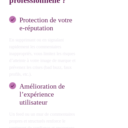
professionnelle ?
Protection de votre
e-réputation
En supprimant ou en signalant
rapidement les commentaires
inappropriés, vous limitez les risques
d’atteinte à votre image de marque et
prévenez les crises (bad buzz, faux
profils, etc.).
Amélioration de
l’expérience
utilisateur
Un feed ou un mur de commentaires
propres et structurés renforce le
sentiment de confiance et encourage