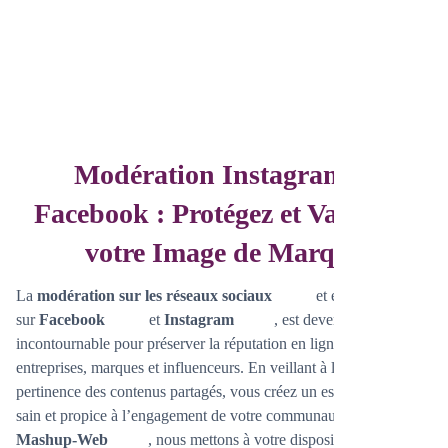
Modération Instagram et
Facebook : Protégez et Valorisez
votre Image de Marque
La
modération sur les réseaux sociaux
et en particulier
sur
Facebook
et
Instagram
, est devenue
incontournable pour préserver la réputation en ligne des
entreprises, marques et influenceurs. En veillant à la qualité et à la
pertinence des contenus partagés, vous créez un espace d’échange
sain et propice à l’engagement de votre communauté. Chez
Mashup-Web
, nous mettons à votre disposition notre