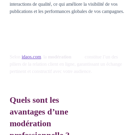
interactions de qualité, ce qui améliore la visibilité de vos
publications et les performances globales de vos campagnes.
Selon
idaos.com
, la
modération
constitue l’un des
piliers de la relation client en ligne, garantissant un échange
pertinent et constructif avec votre audience.
Quels sont les
avantages d’une
modération