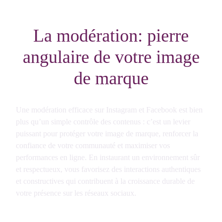
La modération: pierre
angulaire de votre image
de marque
Une modération efficace sur Instagram et Facebook est bien
plus qu’un simple contrôle des contenus : c’est un levier
puissant pour protéger votre image de marque, renforcer la
confiance de votre communauté et maximiser vos
performances en ligne. En instaurant un environnement sûr
et respectueux, vous favorisez des interactions authentiques
et constructives qui contribuent à la croissance durable de
votre présence sur les réseaux sociaux.