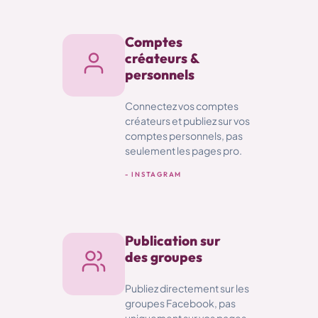
Comptes
créateurs &
personnels
Connectez vos comptes
créateurs et publiez sur vos
comptes personnels, pas
seulement les pages pro.
- INSTAGRAM
Publication sur
des groupes
Publiez directement sur les
groupes Facebook, pas