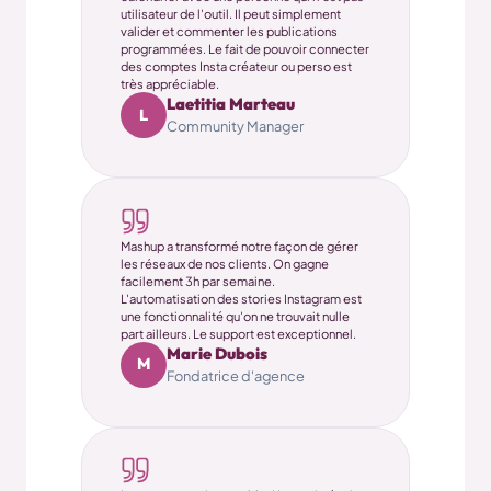
utilisateur de l'outil. Il peut simplement
valider et commenter les publications
programmées. Le fait de pouvoir connecter
des comptes Insta créateur ou perso est
très appréciable.
Laetitia Marteau
L
Community Manager
Mashup a transformé notre façon de gérer
les réseaux de nos clients. On gagne
facilement 3h par semaine.
L'automatisation des stories Instagram est
une fonctionnalité qu'on ne trouvait nulle
part ailleurs. Le support est exceptionnel.
Marie Dubois
M
Fondatrice d'agence