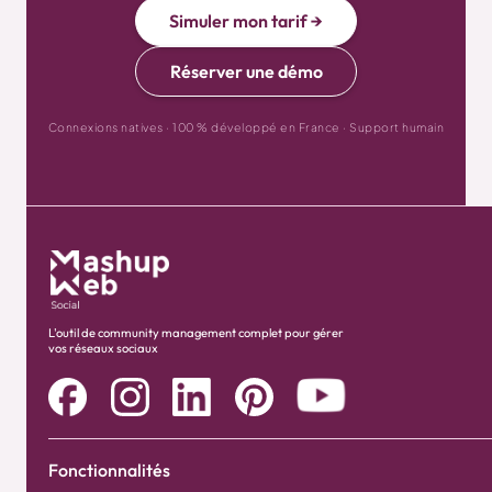
Simuler mon tarif →
Réserver une démo
Connexions natives · 100 % développé en France · Support humain
L'outil de community management complet pour gérer
vos réseaux sociaux
Fonctionnalités