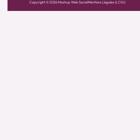
Copyright © 2026 Mashup Web Social
Mentions Légales & CGU