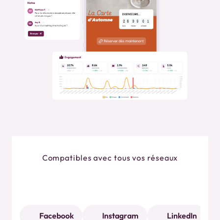
Compatibles avec tous vos réseaux
Facebook
Instagram
LinkedIn