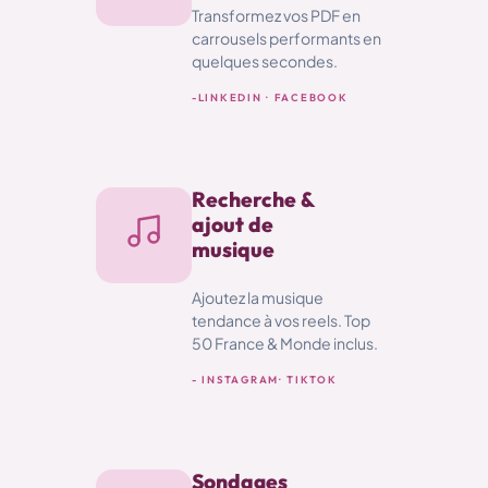
Transformez vos PDF en
carrousels performants en
quelques secondes.
-
LINKEDIN · FACEBOOK
Recherche &
ajout de
musique
Ajoutez la musique
tendance à vos reels. Top
50 France & Monde inclus.
- INSTAGRAM
· TIKTOK
Sondages