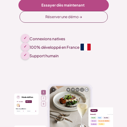
Essayer dès maintenant
Réserver une démo →
✓
Connexions natives
✓
100% développé en France
✓
Support humain