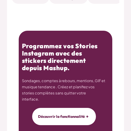
Programmez vos Stories
Instagram avec des
stickers directement
depuis Mashup.
Sondages, comptes à rebours, mentions, GIF et
musique tendance . Créez et planifiez vos
stories complètes sans quitter votre
interface.
Découvrir la fonctionnalité →