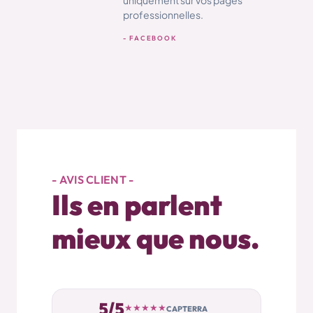
uniquement sur vos pages
professionnelles.
- FACEBOOK
- AVIS CLIENT -
Ils en parlent
mieux que nous.
5/5
★★★★★
CAPTERRA