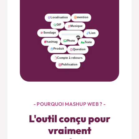
- POURQUOI MASHUP WEB ? -
L'outil conçu pour
vraiment