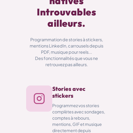
natives
Introuvables
ailleurs.
Programmation de stories à stickers,
mentions LinkedIn, carrousels depuis
PDF, musique pour reels...
Des fonctionnalités que vous ne
retrouvez pas ailleurs.
Stories avec
stickers
Programmez vos stories
complètes avec sondages,
comptes à rebours,
mentions, GIF et musique
directement depuis