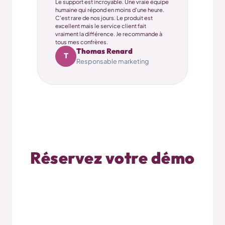
Le support est incroyable. Une vraie équipe
humaine qui répond en moins d'une heure.
C'est rare de nos jours. Le produit est
excellent mais le service client fait
vraiment la différence. Je recommande à
tous mes confrères.
Thomas Renard
T
Responsable marketing
Réservez votre démo