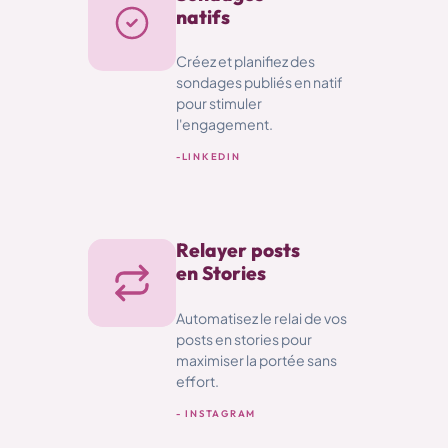
natifs
Créez et planifiez des
sondages publiés en natif
pour stimuler
l'engagement.
-
LINKEDIN
Relayer posts
en Stories
Automatisez le relai de vos
posts en stories pour
maximiser la portée sans
effort.
- INSTAGRAM