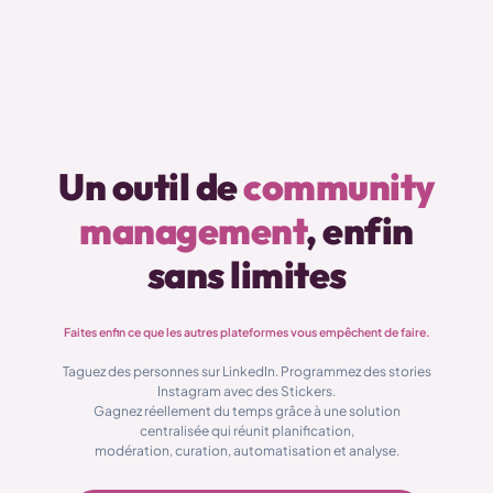
Un outil de
community
management
, enfin
sans limites
Faites enfin ce que les autres plateformes vous empêchent de faire.
Taguez des personnes sur LinkedIn. Programmez des stories
Instagram avec des Stickers.
Gagnez réellement du temps grâce à une solution
centralisée qui réunit planification,
modération, curation, automatisation et analyse.