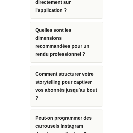
directement sur
l'application ?
Quelles sont les
dimensions
recommandées pour un
rendu professionnel ?
Comment structurer votre
storytelling pour captiver
vos abonnés jusqu'au bout
?
Peut-on programmer des
carrousels Instagram