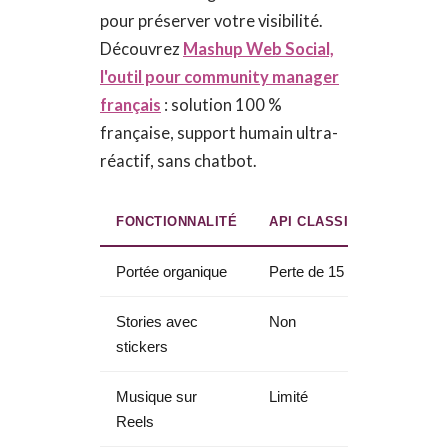
pour préserver votre visibilité.
Découvrez
Mashup Web Social,
l'outil pour community manager
français
: solution 100 %
française, support humain ultra-
réactif, sans chatbot.
FONCTIONNALITÉ
API CLASSIQUE (CONCUR
Portée organique
Perte de 15 %
Stories avec
Non
stickers
Musique sur
Limité
Reels