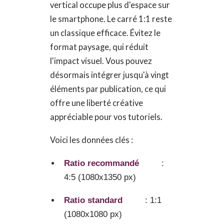
vertical occupe plus d'espace sur
le smartphone. Le carré 1:1 reste
un classique efficace. Évitez le
format paysage, qui réduit
l'impact visuel. Vous pouvez
désormais intégrer jusqu'à vingt
éléments par publication, ce qui
offre une liberté créative
appréciable pour vos tutoriels.
Voici les données clés :
Ratio recommandé
:
4:5 (1080x1350 px)
Ratio standard
: 1:1
(1080x1080 px)