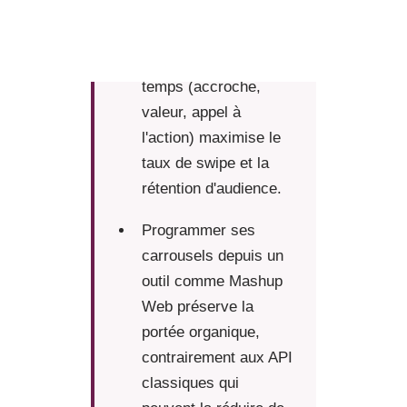
Une structure
narrative en trois
temps (accroche,
valeur, appel à
l'action) maximise le
taux de swipe et la
rétention d'audience.
Programmer ses
carrousels depuis un
outil comme Mashup
Web préserve la
portée organique,
contrairement aux API
classiques qui