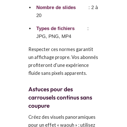
Nombre de slides
: 2 à
20
Types de fichiers
:
JPG, PNG, MP4
Respecter ces normes garantit
un affichage propre. Vos abonnés
profiteront d'une expérience
fluide sans pixels apparents.
Astuces pour des
carrousels continus sans
coupure
Créez des visuels panoramiques
pour un effet « waouh » : utilisez