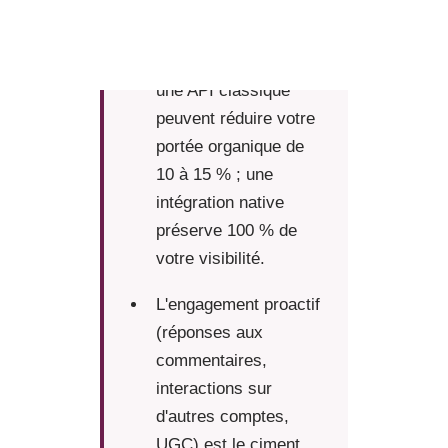
Les outils de
planification utilisant
une API classique
peuvent réduire votre
portée organique de
10 à 15 % ; une
intégration native
préserve 100 % de
votre visibilité.
L'engagement proactif
(réponses aux
commentaires,
interactions sur
d'autres comptes,
UGC) est le ciment