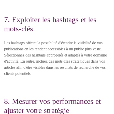
7. Exploiter les hashtags et les
mots-clés
Les hashtags offrent la possibilité d'étendre la visibilité de vos
publications en les rendant accessibles à un public plus vaste.
Sélectionnez des hashtags appropriés et adaptés à votre domaine
d'activité. En outre, incluez des mots-clés stratégiques dans vos
articles afin d'être visibles dans les résultats de recherche de vos
clients potentiels.
8. Mesurer vos performances et
ajuster votre stratégie